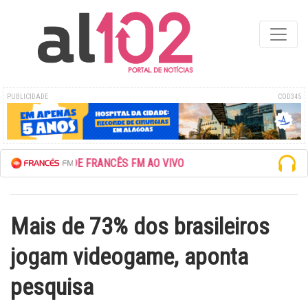
PUBLICIDADE
COD345
CUTE A REDE FRANCÊS FM AO VIVO
Mais de 73% dos brasileiros
jogam videogame, aponta
pesquisa