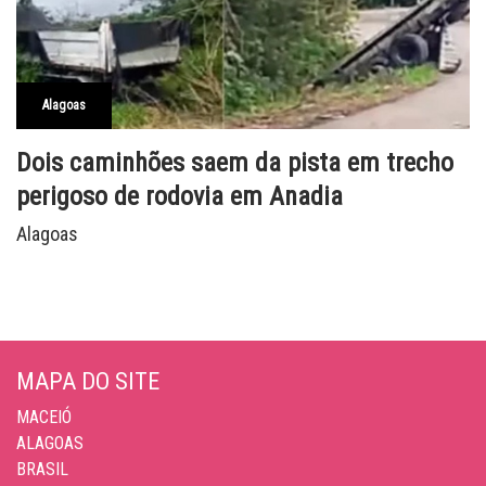
Alagoas
Dois caminhões saem da pista em trecho
perigoso de rodovia em Anadia
Alagoas
MAPA DO SITE
MACEIÓ
ALAGOAS
BRASIL