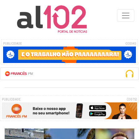
PUBLICIDADE
COD345
ESCUTE A REDE F
PUBLICIDADE
COD752