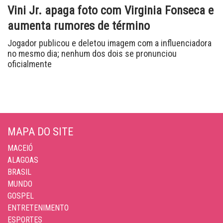
Vini Jr. apaga foto com Virginia Fonseca e
aumenta rumores de término
Jogador publicou e deletou imagem com a influenciadora
no mesmo dia; nenhum dos dois se pronunciou
oficialmente
MAPA DO SITE
MACEIÓ
ALAGOAS
BRASIL
MUNDO
GOSPEL
ENTRETENIMENTO
ESPORTES