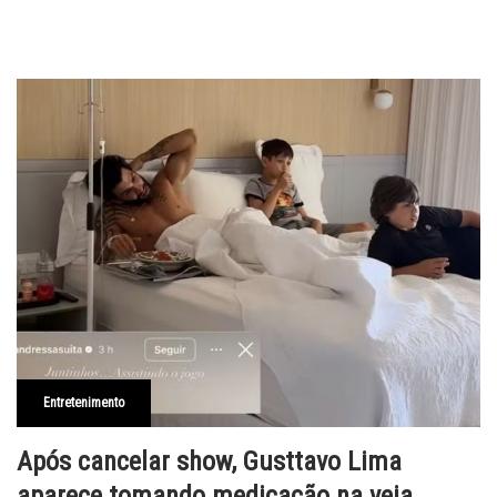
Entretenimento
Após cancelar show, Gusttavo Lima
aparece tomando medicação na veia