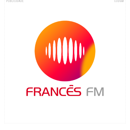
PUBLICIDADE
COD668