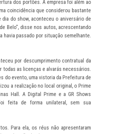
rtura dos portões. A empresa foi além ao
uma coincidência que considerou bastante
 dia do show, aconteceu o aniversário de
de Belo", disse nos autos, acrescentando
 havia passado por situação semelhante.
nteceu por descumprimento contratual da
ar todas as licenças e alvarás necessários.
es do evento, uma vistoria da Prefeitura de
ou a realização no local original, o Prime
inas Hall. A Digital Prime e a GR Shows
i feita de forma unilateral, sem sua
ntos. Para ela, os réus não apresentaram