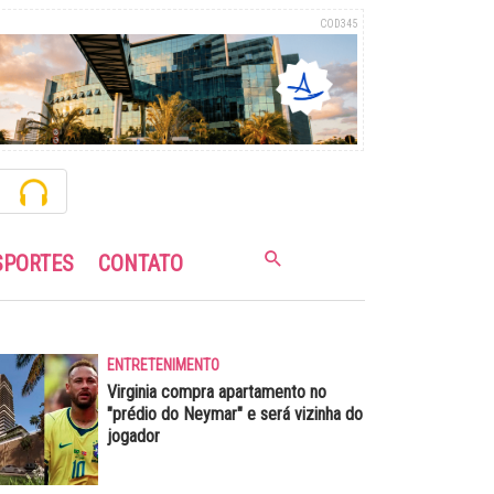
COD345
SPORTES
CONTATO
ENTRETENIMENTO
Virginia compra apartamento no
"prédio do Neymar" e será vizinha do
jogador