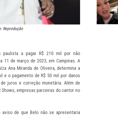
o: Reprodução
a paulista a pagar R$ 210 mil por não
ia 11 de março de 2023, em Campinas. A
uíza Ana Miranda de Oliveira, determina a
il e o pagamento de R$ 50 mil por danos
 de juros e correção monetária. Além de
GR Shows, empresas parceiras do cantor no
o aviso de que Belo não se apresentaria