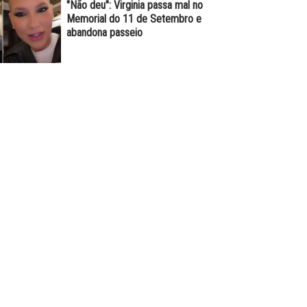
"Não deu": Virginia passa mal no
Memorial do 11 de Setembro e
abandona passeio