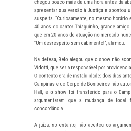
chegou pouco mais de uma hora antes da abe
apresentar sua versão à Justiça e apontou 
suspeita. "Curiosamente, no mesmo horário e
40 anos do cantor Thiaguinho, grande amigo 
que em 20 anos de atuação no mercado nunca
"Um desrespeito sem cabimento!", afirmou.
Na defesa, Belo alegou que o show não aco
Vidotti, que seria responsável por providenci
O contexto era de instabilidade: dois dias ant
Campinas e do Corpo de Bombeiros não autoriz
Hall, e o show foi transferido para o Camp
argumentaram que a mudança de local fo
concordância.
A juíza, no entanto, não aceitou os argume