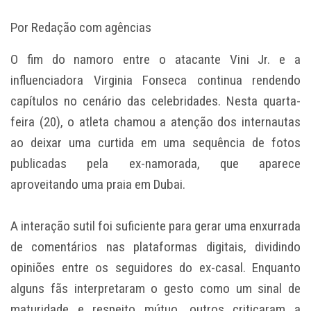
Por Redação com agências
O fim do namoro entre o atacante Vini Jr. e a
influenciadora Virginia Fonseca continua rendendo
capítulos no cenário das celebridades. Nesta quarta-
feira (20), o atleta chamou a atenção dos internautas
ao deixar uma curtida em uma sequência de fotos
publicadas pela ex-namorada, que aparece
aproveitando uma praia em Dubai.
A interação sutil foi suficiente para gerar uma enxurrada
de comentários nas plataformas digitais, dividindo
opiniões entre os seguidores do ex-casal. Enquanto
alguns fãs interpretaram o gesto como um sinal de
maturidade e respeito mútuo, outros criticaram a