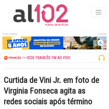
PUBLICIDADE
COD345
ESCUTE A REDE FRANCÊS FM AO VIVO
Curtida de Vini Jr. em foto de
Virginia Fonseca agita as
redes sociais após término