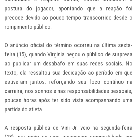
postura do jogador, apontando que a reação foi
precoce devido ao pouco tempo transcorrido desde o
rompimento público.
O anúncio oficial do término ocorreu na última sexta-
feira (15), quando Virginia pegou o público de surpresa
ao publicar um desabafo em suas redes sociais. No
texto, ela ressaltou sua dedicação ao período em que
estiveram juntos, reforçando seu foco contínuo na
carreira, nos sonhos e nas responsabilidades pessoais,
poucas horas após ter sido vista acompanhando uma
partida do atleta.
A resposta pública de Vini Jr. veio na segunda-feira
(18), por meio de uma mensagem compartilhada em