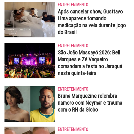
ENTRETENIMENTO
Após cancelar show, Gusttavo
Lima aparece tomando
medicação na veia durante jogo
do Brasil
ENTRETENIMENTO
São João Massayó 2026: Bell
Marques e Zé Vaqueiro
comandam a festa no Jaraguá
nesta quinta-feira
ENTRETENIMENTO
Bruna Marquezine relembra
namoro com Neymar e trauma
com o RH da Globo
ENTRETENIMENTO