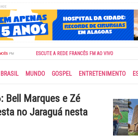
DADE
ESCUTE A REDE FRANCÊS FM AO VIVO
BRASIL
MUNDO
GOSPEL
ENTRETENIMENTO
E
 Bell Marques e Zé
sta no Jaraguá nesta