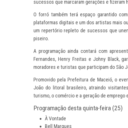
sucessos que marcaram gerações e fizeram his
O forró também terá espaço garantido co
plataformas digitais e um dos artistas mais o
um repertório repleto de sucessos que unem
piseiro.
A programação ainda contará com apresen
Fernandes, Henry Freitas e Johny Black, ga
moradores e turistas que participam do São 
Promovido pela Prefeitura de Maceió, o ev
João do litoral brasileiro, atraindo visitan
turismo, o comércio e a geração de emprego e
Programação desta quinta-feira (25)
À Vontade
Bell Marques