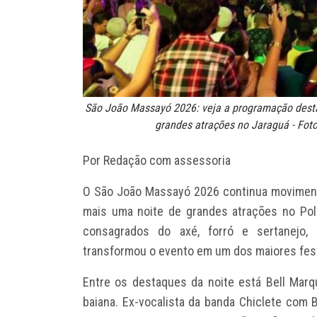
São João Massayó 2026: veja a programação desta
grandes atrações no Jaraguá - Fot
Por Redação com assessoria
O São João Massayó 2026 continua moviment
mais uma noite de grandes atrações no Pol
consagrados do axé, forró e sertanejo, 
transformou o evento em um dos maiores fest
Entre os destaques da noite está Bell Mar
baiana. Ex-vocalista da banda Chiclete com 