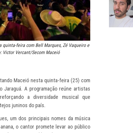
 quinta-feira com Bell Marques, Zé Vaqueiro e
o: Victor Vercant/Secom Maceió
ando Maceió nesta quinta-feira (25) com
o Jaraguá. A programação reúne artistas
reforçando a diversidade musical que
ejos juninos do país.
ques, um dos principais nomes da música
Banana, o cantor promete levar ao público