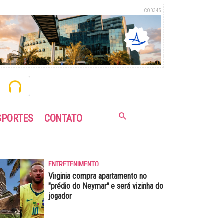
COD345
SPORTES
CONTATO
ENTRETENIMENTO
Virginia compra apartamento no
"prédio do Neymar" e será vizinha do
jogador