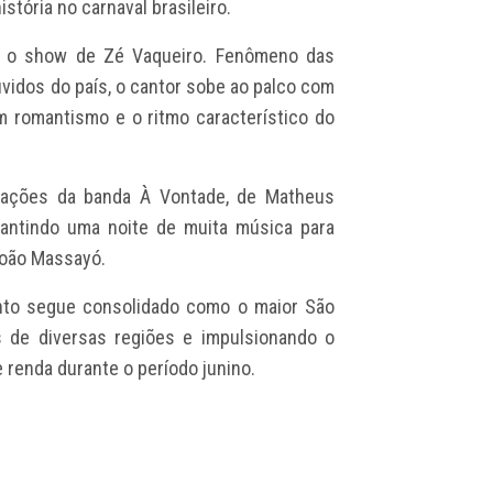
tória no carnaval brasileiro.
m o show de Zé Vaqueiro. Fenômeno das
uvidos do país, o cantor sobe ao palco com
 romantismo e o ritmo característico do
tações da banda À Vontade, de Matheus
rantindo uma noite de muita música para
João Massayó.
ento segue consolidado como o maior São
tes de diversas regiões e impulsionando o
 renda durante o período junino.