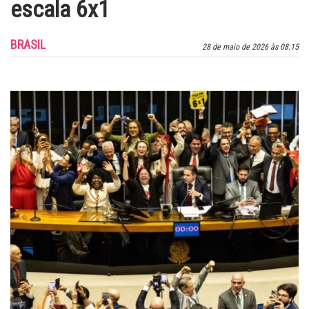
escala 6x1
BRASIL
28 de maio de 2026 às 08:15