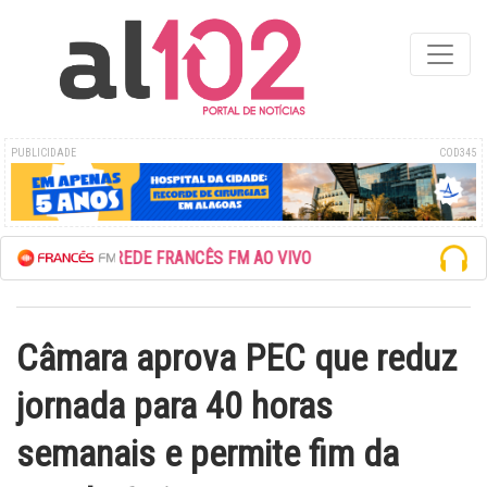
PUBLICIDADE
COD345
ESCUTE A REDE FRANCÊS FM AO VIVO
Câmara aprova PEC que reduz
jornada para 40 horas
semanais e permite fim da