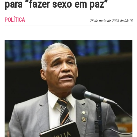
para “fazer sexo em paz”
POLÍTICA
28 de maio de 2026 às 08:15