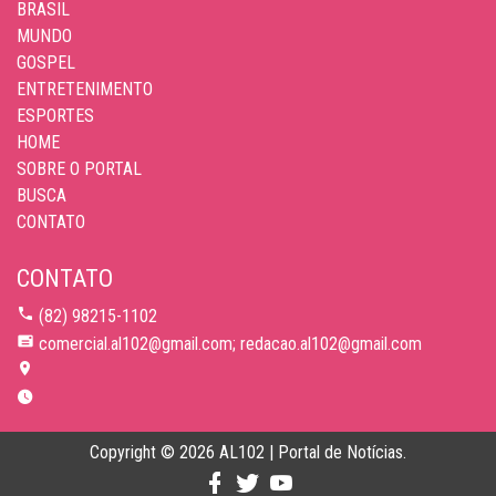
BRASIL
MUNDO
GOSPEL
ENTRETENIMENTO
ESPORTES
HOME
SOBRE O PORTAL
BUSCA
CONTATO
CONTATO
(82) 98215-1102
comercial.al102@gmail.com; redacao.al102@gmail.com
Copyright © 2026 AL102 | Portal de Notícias.