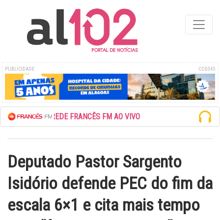
PUBLICIDADE
COD345
ESCUTE A REDE FRANCÊS FM AO VIVO
Deputado Pastor Sargento
Isidório defende PEC do fim da
escala 6×1 e cita mais tempo