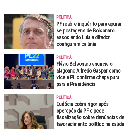
POLÍTICA
PF reabre inquérito para apurar
se postagens de Bolsonaro
associando Lula a ditador
configuram calúnia
POLÍTICA
Flávio Bolsonaro anuncia o
alagoano Alfredo Gaspar como
vice e PL confirma chapa pura
para a Presidência
POLÍTICA
Eudócia cobra rigor após
operação da PF e pede
fiscalização sobre denúncias de
favorecimento político na saúde