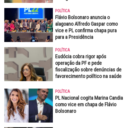
POLÍTICA
Flávio Bolsonaro anuncia o
alagoano Alfredo Gaspar como
vice e PL confirma chapa pura
para a Presidência
POLÍTICA
Eudócia cobra rigor após
operação da PF e pede
fiscalização sobre denúncias de
favorecimento político na saúde
POLÍTICA
PL Nacional cogita Marina Candia
como vice em chapa de Flávio
Bolsonaro