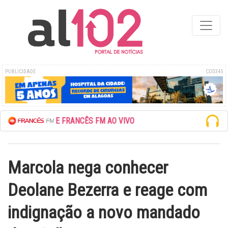
PUBLICIDADE
COD345
CUTE A REDE FRANCÊS FM AO VIVO
Marcola nega conhecer
Deolane Bezerra e reage com
indignação a novo mandado