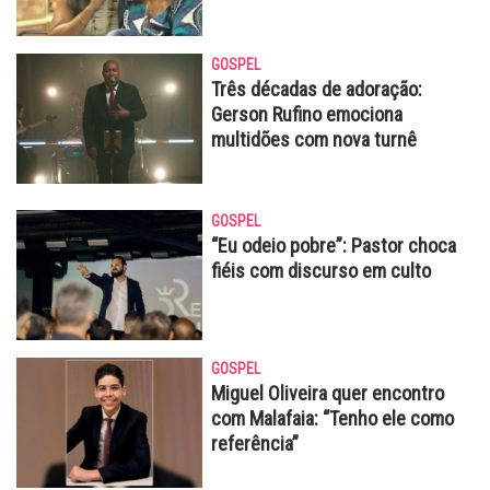
GOSPEL
Três décadas de adoração:
Gerson Rufino emociona
multidões com nova turnê
GOSPEL
“Eu odeio pobre”: Pastor choca
fiéis com discurso em culto
GOSPEL
Miguel Oliveira quer encontro
com Malafaia: “Tenho ele como
referência”