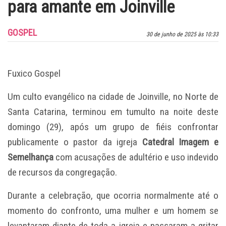
para amante em Joinville
GOSPEL
30 de junho de 2025 às 10:33
Fuxico Gospel
Um culto evangélico na cidade de Joinville, no Norte de
Santa Catarina, terminou em tumulto na noite deste
domingo (29), após um grupo de fiéis confrontar
publicamente o pastor da igreja
Catedral Imagem e
Semelhança
com acusações de adultério e uso indevido
de recursos da congregação.
Durante a celebração, que ocorria normalmente até o
momento do confronto, uma mulher e um homem se
levantaram diante de toda a igreja e passaram a gritar