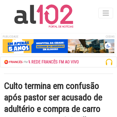
PUBLICIDADE
COD345
ESCUTE A REDE FRANCÊS FM AO VIVO
Culto termina em confusão
após pastor ser acusado de
adultério e compra de carro