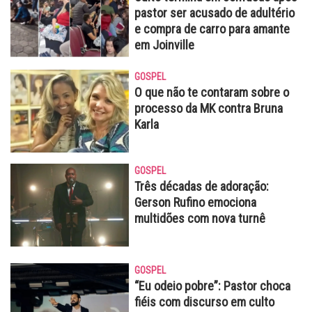
pastor ser acusado de adultério
e compra de carro para amante
em Joinville
GOSPEL
O que não te contaram sobre o
processo da MK contra Bruna
Karla
GOSPEL
Três décadas de adoração:
Gerson Rufino emociona
multidões com nova turnê
GOSPEL
“Eu odeio pobre”: Pastor choca
fiéis com discurso em culto