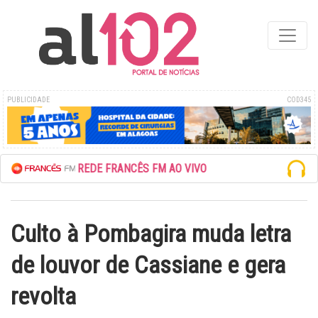
PUBLICIDADE
COD345
ESCUTE A REDE FRANCÊS FM AO VIVO
Culto à Pombagira muda letra
de louvor de Cassiane e gera
revolta