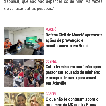
trabalhar, que não vão depender só de mim. Às vezes
Ele vai usar outras pessoas."
MACEIÓ
Defesa Civil de Maceió apresenta
ações de prevenção e
monitoramento em Brasília
GOSPEL
Culto termina em confusão após
pastor ser acusado de adultério
e compra de carro para amante
em Joinville
GOSPEL
O que não te contaram sobre o
processo da MK contra Bruna