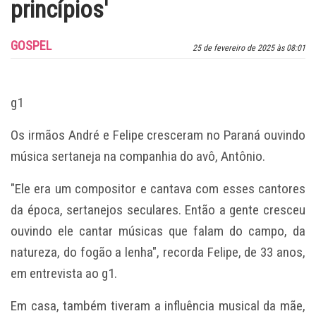
princípios'
GOSPEL
25 de fevereiro de 2025 às 08:01
g1
Os irmãos André e Felipe cresceram no Paraná ouvindo
música sertaneja na companhia do avô, Antônio.
"Ele era um compositor e cantava com esses cantores
da época, sertanejos seculares. Então a gente cresceu
ouvindo ele cantar músicas que falam do campo, da
natureza, do fogão a lenha", recorda Felipe, de 33 anos,
em entrevista ao
g1
.
Em casa, também tiveram a influência musical da mãe,