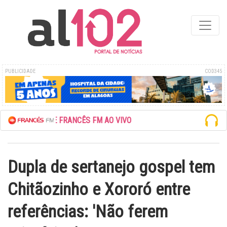
PUBLICIDADE
COD345
SCUTE A REDE FRANCÊS FM AO VIVO
Dupla de sertanejo gospel tem
Chitãozinho e Xororó entre
referências: 'Não ferem