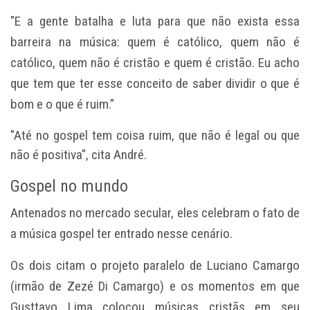
"E a gente batalha e luta para que não exista essa
barreira na música: quem é católico, quem não é
católico, quem não é cristão e quem é cristão. Eu acho
que tem que ter esse conceito de saber dividir o que é
bom e o que é ruim."
"Até no gospel tem coisa ruim, que não é legal ou que
não é positiva", cita André.
Gospel no mundo
Antenados no mercado secular, eles celebram o fato de
a música gospel ter entrado nesse cenário.
Os dois citam o
projeto paralelo de Luciano Camargo
(irmão de Zezé Di Camargo)
e os momentos em que
Gusttavo Lima colocou músicas cristãs em seu