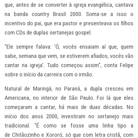
que, antes de se converter à igreja evangélica, cantava
na banda country Brasil 2000. Soma-se a isso o
incentivo do pai, que era pastor e presenteava os filhos
com CDs de duplas sertanejas gospel.
"Ele sempre falava: 'Ó, vocês ensaiam aí que, quem
sabe, semana que vem, se estiverem afiados, vocês vão
cantar na igreja'. Tudo começou assim", conta Felipe
sobre o início da carreira com o irmão.
Natural de Maringá, no Paraná, a dupla cresceu em
Americana, no interior de São Paulo. Foi lá que eles
começaram a cantar, há mais de duas décadas. No
início dos anos 2000, investiram no sertanejo mais
tradicional. "É como se fosse uma linha tipo a
de
Chitãozinho e Xororó
, só que com letra cristã, com