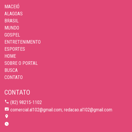
MACEIÓ
ALAGOAS
BRASIL
MUNDO
GOSPEL
ENTRETENIMENTO
ESPORTES
HOME
SOBRE O PORTAL
BUSCA
CONTATO
CONTATO
(82) 98215-1102
comercial.al102@gmail.com; redacao.al102@gmail.com