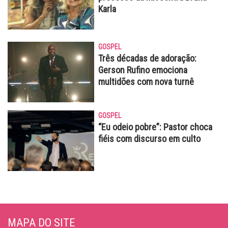
Karla
GOSPEL
Três décadas de adoração:
Gerson Rufino emociona
multidões com nova turnê
GOSPEL
“Eu odeio pobre”: Pastor choca
fiéis com discurso em culto
MAPA DO SITE