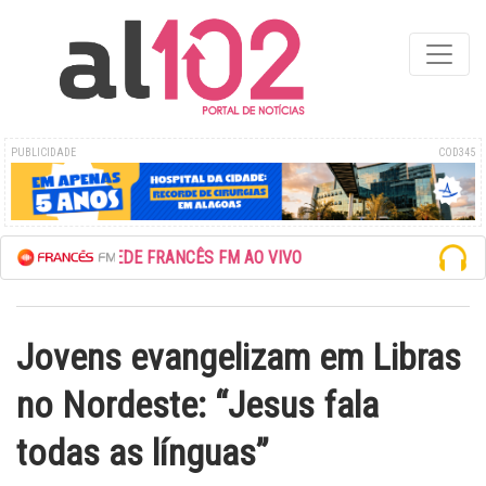
PUBLICIDADE
COD345
ESCUTE A REDE FRANCÊS FM AO VIVO
Jovens evangelizam em Libras
no Nordeste: “Jesus fala
todas as línguas”