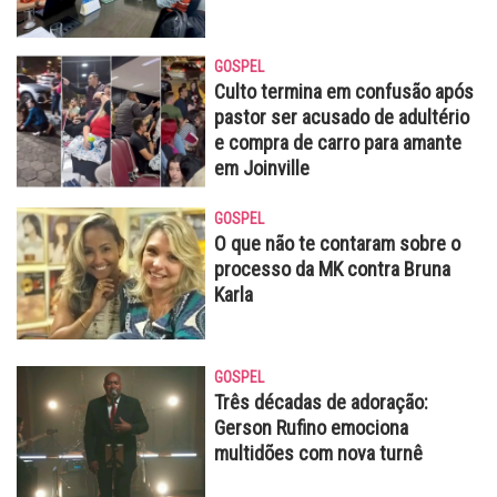
GOSPEL
Culto termina em confusão após
pastor ser acusado de adultério
e compra de carro para amante
em Joinville
GOSPEL
O que não te contaram sobre o
processo da MK contra Bruna
Karla
GOSPEL
Três décadas de adoração:
Gerson Rufino emociona
multidões com nova turnê