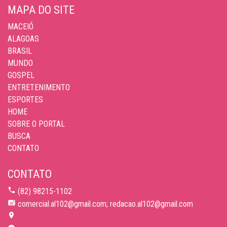
MAPA DO SITE
MACEIÓ
ALAGOAS
BRASIL
MUNDO
GOSPEL
ENTRETENIMENTO
ESPORTES
HOME
SOBRE O PORTAL
BUSCA
CONTATO
CONTATO
(82) 98215-1102
comercial.al102@gmail.com; redacao.al102@gmail.com