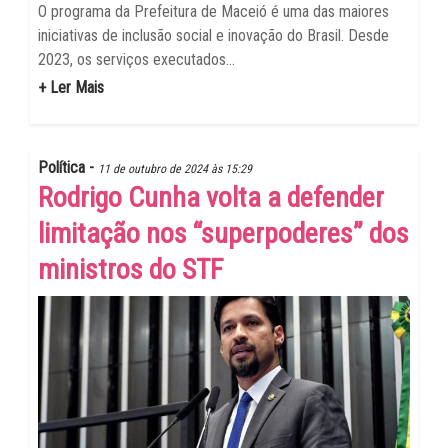
O programa da Prefeitura de Maceió é uma das maiores
iniciativas de inclusão social e inovação do Brasil. Desde
2023, os serviços executados...
+ Ler Mais
Política -
11 de outubro de 2024 às 15:29
Rodrigo Cunha volta a defender
limitação nos “superpoderes” dos
ministros do STF