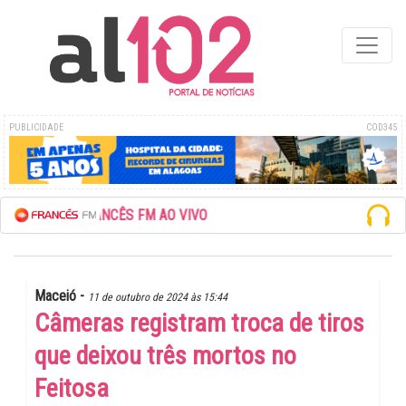
PUBLICIDADE
COD345
 FRANCÊS FM AO VIVO
Maceió -
11 de outubro de 2024 às 15:44
Câmeras registram troca de tiros
que deixou três mortos no
Feitosa