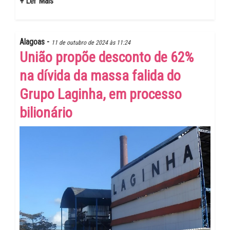
+ Ler Mais
Alagoas -
11 de outubro de 2024 às 11:24
União propõe desconto de 62%
na dívida da massa falida do
Grupo Laginha, em processo
bilionário