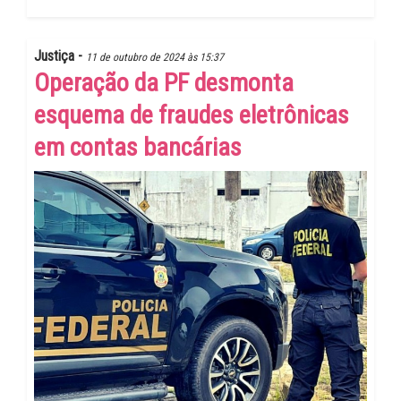
Justiça -
11 de outubro de 2024 às 15:37
Operação da PF desmonta
esquema de fraudes eletrônicas
em contas bancárias