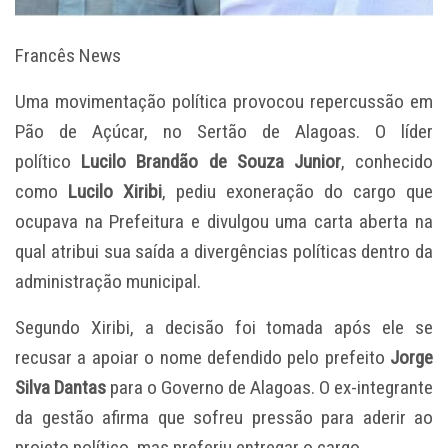
Francês News
Uma movimentação política provocou repercussão em
Pão de Açúcar, no Sertão de Alagoas. O líder
político
Lucilo Brandão de Souza Junior
, conhecido
como
Lucilo Xiribi
, pediu exoneração do cargo que
ocupava na Prefeitura e divulgou uma carta aberta na
qual atribui sua saída a divergências políticas dentro da
administração municipal.
Segundo Xiribi, a decisão foi tomada após ele se
recusar a apoiar o nome defendido pelo prefeito
Jorge
Silva Dantas
para o Governo de Alagoas. O ex-integrante
da gestão afirma que sofreu pressão para aderir ao
projeto político, mas preferiu entregar o cargo.