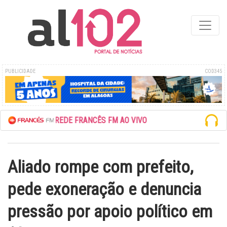
PUBLICIDADE
COD345
ESCUTE A REDE FRANCÊS FM AO VIVO
Aliado rompe com prefeito,
pede exoneração e denuncia
pressão por apoio político em