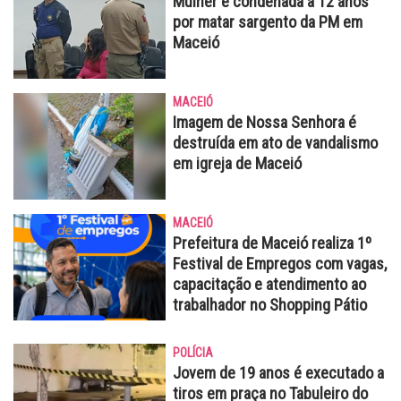
Mulher é condenada a 12 anos
por matar sargento da PM em
Maceió
MACEIÓ
Imagem de Nossa Senhora é
destruída em ato de vandalismo
em igreja de Maceió
MACEIÓ
Prefeitura de Maceió realiza 1º
Festival de Empregos com vagas,
capacitação e atendimento ao
trabalhador no Shopping Pátio
POLÍCIA
Jovem de 19 anos é executado a
tiros em praça no Tabuleiro do