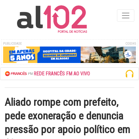
PUBLICIDADE
COD345
ESCUTE A REDE FRANCÊS FM AO VIVO
Aliado rompe com prefeito,
pede exoneração e denuncia
pressão por apoio político em