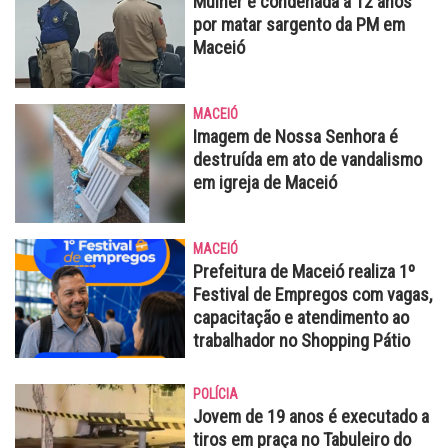
Mulher é condenada a 12 anos
por matar sargento da PM em
Maceió
MACEIÓ
Imagem de Nossa Senhora é
destruída em ato de vandalismo
em igreja de Maceió
MACEIÓ
Prefeitura de Maceió realiza 1º
Festival de Empregos com vagas,
capacitação e atendimento ao
trabalhador no Shopping Pátio
POLÍCIA
Jovem de 19 anos é executado a
tiros em praça no Tabuleiro do