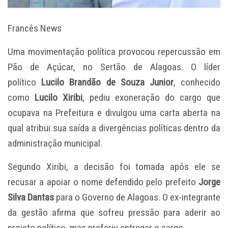
Francês News
Uma movimentação política provocou repercussão em
Pão de Açúcar, no Sertão de Alagoas. O líder
político
Lucilo Brandão de Souza Junior
, conhecido
como
Lucilo Xiribi
, pediu exoneração do cargo que
ocupava na Prefeitura e divulgou uma carta aberta na
qual atribui sua saída a divergências políticas dentro da
administração municipal.
Segundo Xiribi, a decisão foi tomada após ele se
recusar a apoiar o nome defendido pelo prefeito
Jorge
Silva Dantas
para o Governo de Alagoas. O ex-integrante
da gestão afirma que sofreu pressão para aderir ao
projeto político, mas preferiu entregar o cargo.