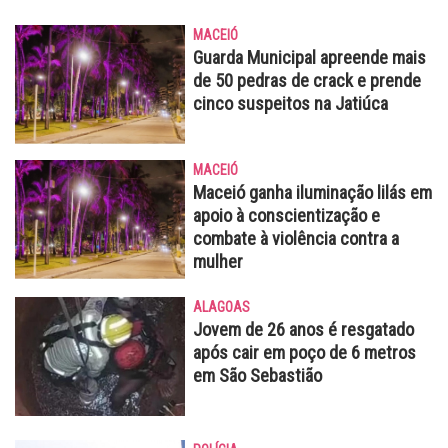
MACEIÓ
Guarda Municipal apreende mais
de 50 pedras de crack e prende
cinco suspeitos na Jatiúca
MACEIÓ
Maceió ganha iluminação lilás em
apoio à conscientização e
combate à violência contra a
mulher
ALAGOAS
Jovem de 26 anos é resgatado
após cair em poço de 6 metros
em São Sebastião