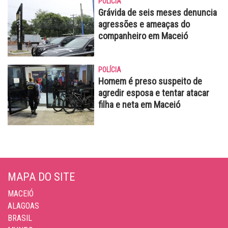
POLÍCIA
Grávida de seis meses denuncia
agressões e ameaças do
companheiro em Maceió
POLÍCIA
Homem é preso suspeito de
agredir esposa e tentar atacar
filha e neta em Maceió
MAPA DO SITE
MACEIÓ
ALAGOAS
BRASIL