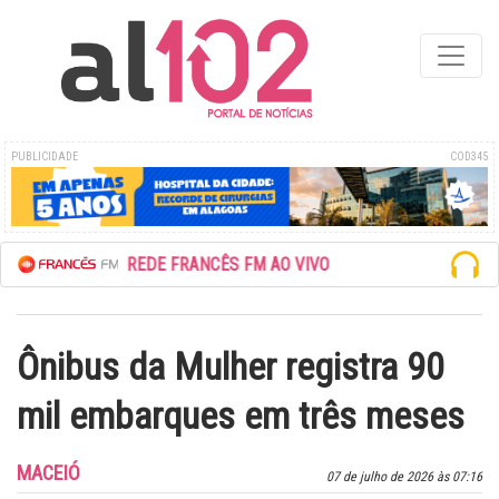
PUBLICIDADE
COD345
ESCUTE A REDE FRANCÊS FM AO VIVO
Ônibus da Mulher registra 90
mil embarques em três meses
MACEIÓ
07 de julho de 2026 às 07:16