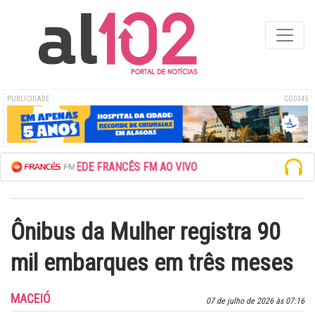
PUBLICIDADE
COD345
ESCUTE A REDE FRANCÊS FM AO VIVO
Ônibus da Mulher registra 90
mil embarques em três meses
MACEIÓ
07 de julho de 2026 às 07:16