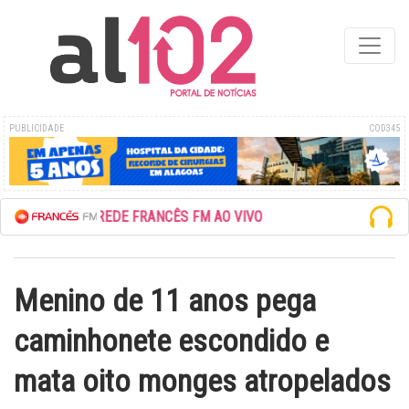
PUBLICIDADE
COD345
ESCUTE A REDE FRANCÊS FM AO VIVO
Menino de 11 anos pega
caminhonete escondido e
mata oito monges atropelados