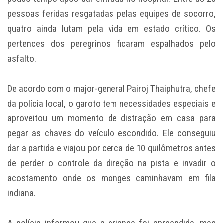
pessoas feridas resgatadas pelas equipes de socorro,
quatro ainda lutam pela vida em estado crítico. Os
pertences dos peregrinos ficaram espalhados pelo
asfalto.
De acordo com o major-general Pairoj Thaiphutra, chefe
da polícia local, o garoto tem necessidades especiais e
aproveitou um momento de distração em casa para
pegar as chaves do veículo escondido. Ele conseguiu
dar a partida e viajou por cerca de 10 quilômetros antes
de perder o controle da direção na pista e invadir o
acostamento onde os monges caminhavam em fila
indiana.
A polícia informou que a criança foi apreendida, mas