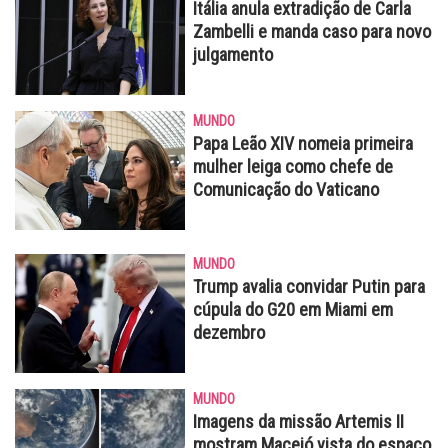
Itália anula extradição de Carla
Zambelli e manda caso para novo
julgamento
MUNDO
Papa Leão XIV nomeia primeira
mulher leiga como chefe de
Comunicação do Vaticano
MUNDO
Trump avalia convidar Putin para
cúpula do G20 em Miami em
dezembro
MUNDO
Imagens da missão Artemis II
mostram Maceió vista do espaço