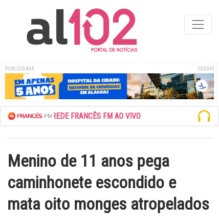
PUBLICIDADE
COD345
ESCUTE A REDE FRANCÊS FM AO VIVO
Menino de 11 anos pega
caminhonete escondido e
mata oito monges atropelados