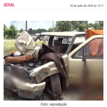
GERAL
02 de julho de 2026 às 15:11
Foto: reprodução