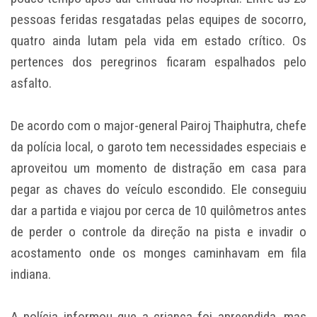
pessoas feridas resgatadas pelas equipes de socorro,
quatro ainda lutam pela vida em estado crítico. Os
pertences dos peregrinos ficaram espalhados pelo
asfalto.
De acordo com o major-general Pairoj Thaiphutra, chefe
da polícia local, o garoto tem necessidades especiais e
aproveitou um momento de distração em casa para
pegar as chaves do veículo escondido. Ele conseguiu
dar a partida e viajou por cerca de 10 quilômetros antes
de perder o controle da direção na pista e invadir o
acostamento onde os monges caminhavam em fila
indiana.
A polícia informou que a criança foi apreendida, mas