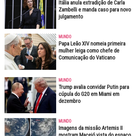
Itália anula extradição de Carla
Zambelli e manda caso para novo
julgamento
MUNDO
Papa Leão XIV nomeia primeira
mulher leiga como chefe de
Comunicação do Vaticano
MUNDO
Trump avalia convidar Putin para
cúpula do G20 em Miami em
dezembro
MUNDO
Imagens da missão Artemis II
mostram Maceió vista do espaço