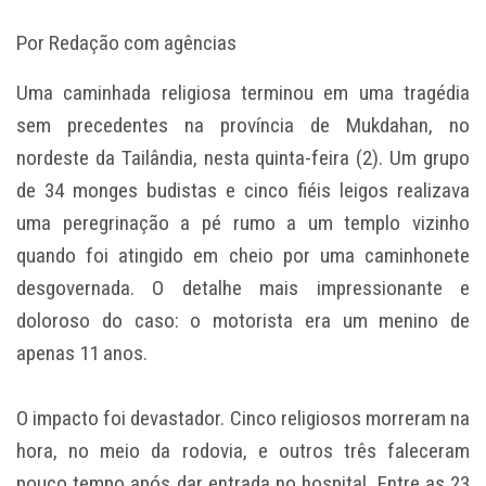
Por Redação com agências
Uma caminhada religiosa terminou em uma tragédia
sem precedentes na província de Mukdahan, no
nordeste da Tailândia, nesta quinta-feira (2). Um grupo
de 34 monges budistas e cinco fiéis leigos realizava
uma peregrinação a pé rumo a um templo vizinho
quando foi atingido em cheio por uma caminhonete
desgovernada. O detalhe mais impressionante e
doloroso do caso: o motorista era um menino de
apenas 11 anos.
O impacto foi devastador. Cinco religiosos morreram na
hora, no meio da rodovia, e outros três faleceram
pouco tempo após dar entrada no hospital. Entre as 23