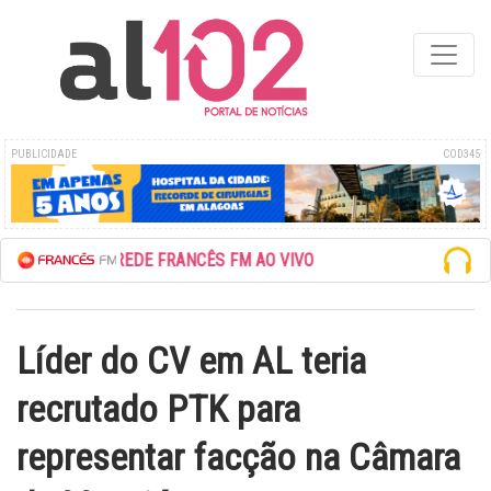
PUBLICIDADE
COD345
ESCUTE A REDE FRANCÊS FM AO VIVO
Líder do CV em AL teria
recrutado PTK para
representar facção na Câmara