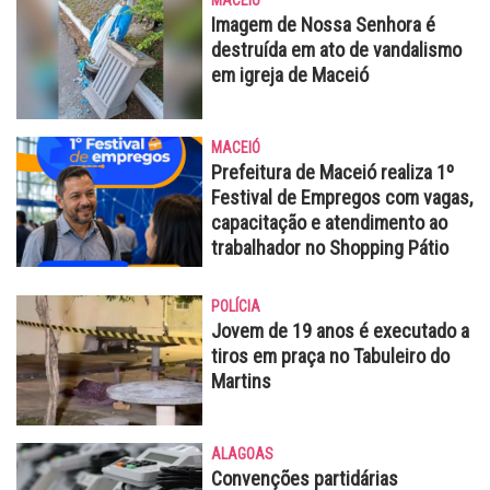
MACEIÓ
Imagem de Nossa Senhora é
destruída em ato de vandalismo
em igreja de Maceió
MACEIÓ
Prefeitura de Maceió realiza 1º
Festival de Empregos com vagas,
capacitação e atendimento ao
trabalhador no Shopping Pátio
POLÍCIA
Jovem de 19 anos é executado a
tiros em praça no Tabuleiro do
Martins
ALAGOAS
Convenções partidárias