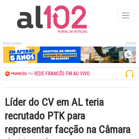
PUBLICIDADE
COD345
ESCUTE A REDE FRANCÊS FM AO VIVO
Líder do CV em AL teria
recrutado PTK para
representar facção na Câmara