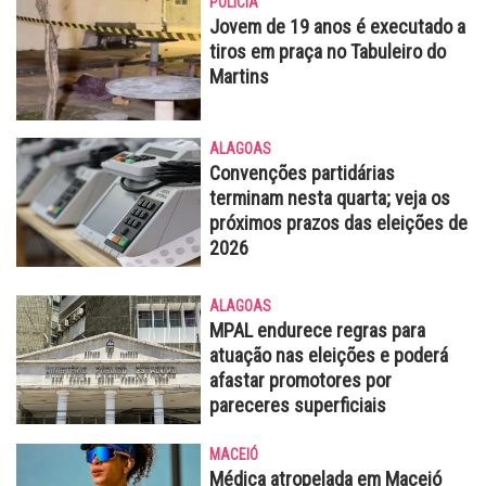
POLÍCIA
Jovem de 19 anos é executado a
tiros em praça no Tabuleiro do
Martins
ALAGOAS
Convenções partidárias
terminam nesta quarta; veja os
próximos prazos das eleições de
2026
ALAGOAS
MPAL endurece regras para
atuação nas eleições e poderá
afastar promotores por
pareceres superficiais
MACEIÓ
Médica atropelada em Maceió