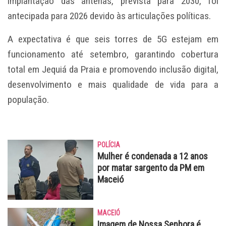
implantação das antenas, prevista para 2030, foi
antecipada para 2026 devido às articulações políticas.
A expectativa é que seis torres de 5G estejam em
funcionamento até setembro, garantindo cobertura
total em Jequiá da Praia e promovendo inclusão digital,
desenvolvimento e mais qualidade de vida para a
população.
POLÍCIA
Mulher é condenada a 12 anos
por matar sargento da PM em
Maceió
MACEIÓ
Imagem de Nossa Senhora é