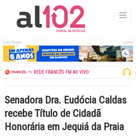
PUBLICIDADE
COD345
ESCUTE A REDE FRANCÊS FM AO VIVO
Senadora Dra. Eudócia Caldas
recebe Título de Cidadã
Honorária em Jequiá da Praia