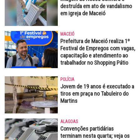
destruída em ato de vandalismo
em igreja de Maceió
MACEIÓ
Prefeitura de Maceió realiza 1º
Festival de Empregos com vagas,
capacitação e atendimento ao
trabalhador no Shopping Pátio
POLÍCIA
Jovem de 19 anos é executado a
tiros em praça no Tabuleiro do
Martins
ALAGOAS
Convenções partidárias
terminam nesta quarta; veja os