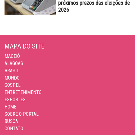
próximos prazos das eleições de
2026
MAPA DO SITE
MACEIÓ
ALAGOAS
BRASIL
MUNDO
GOSPEL
ENTRETENIMENTO
ESPORTES
HOME
SOBRE O PORTAL
BUSCA
CONTATO