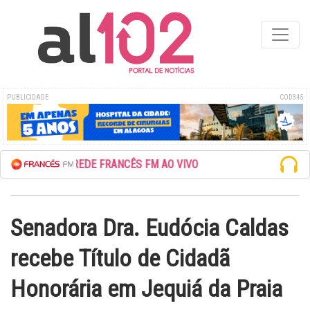
PUBLICIDADE
COD345
ESCUTE A REDE FRANCÊS FM AO VIVO
Senadora Dra. Eudócia Caldas
recebe Título de Cidadã
Honorária em Jequiá da Praia