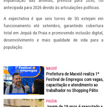
implantação das antenas, prevista para 2030, foi
antecipada para 2026 devido às articulações políticas.
A expectativa é que seis torres de 5G estejam em
funcionamento até setembro, garantindo cobertura
total em Jequiá da Praia e promovendo inclusão digital,
desenvolvimento e mais qualidade de vida para a
população.
MACEIÓ
Prefeitura de Maceió realiza 1º
Festival de Empregos com vagas,
capacitação e atendimento ao
trabalhador no Shopping Pátio
POLÍCIA
Jovem de 19 anos é executado a