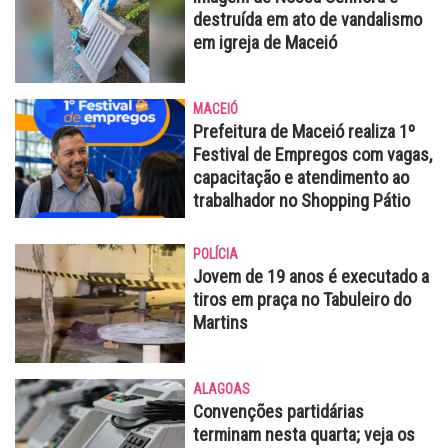
destruída em ato de vandalismo
em igreja de Maceió
MACEIÓ
Prefeitura de Maceió realiza 1º
Festival de Empregos com vagas,
capacitação e atendimento ao
trabalhador no Shopping Pátio
POLÍCIA
Jovem de 19 anos é executado a
tiros em praça no Tabuleiro do
Martins
ALAGOAS
Convenções partidárias
terminam nesta quarta; veja os