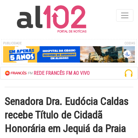
PUBLICIDADE
COD345
ESCUTE A REDE FRANCÊS FM AO VIVO
Senadora Dra. Eudócia Caldas
recebe Título de Cidadã
Honorária em Jequiá da Praia