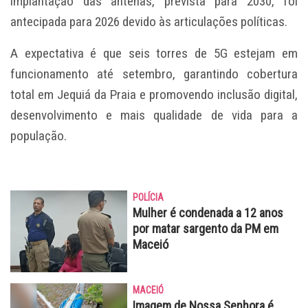
implantação das antenas, prevista para 2030, foi
antecipada para 2026 devido às articulações políticas.
A expectativa é que seis torres de 5G estejam em
funcionamento até setembro, garantindo cobertura
total em Jequiá da Praia e promovendo inclusão digital,
desenvolvimento e mais qualidade de vida para a
população.
POLÍCIA
Mulher é condenada a 12 anos
por matar sargento da PM em
Maceió
MACEIÓ
Imagem de Nossa Senhora é