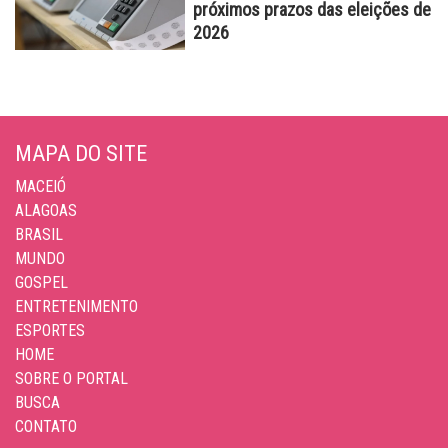
próximos prazos das eleições de
2026
MAPA DO SITE
MACEIÓ
ALAGOAS
BRASIL
MUNDO
GOSPEL
ENTRETENIMENTO
ESPORTES
HOME
SOBRE O PORTAL
BUSCA
CONTATO