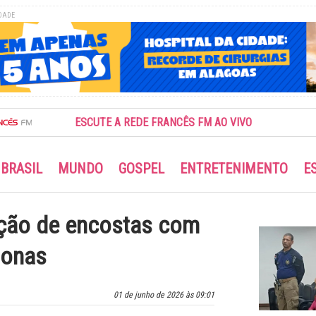
DADE
ESCUTE A REDE FRANCÊS FM AO VIVO
BRASIL
MUNDO
GOSPEL
ENTRETENIMENTO
E
eção de encostas com
lonas
01 de junho de 2026 às 09:01