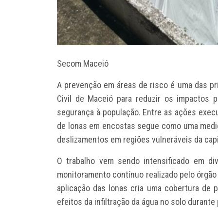
Secom Maceió
A prevenção em áreas de risco é uma das pri
Civil de Maceió para reduzir os impactos 
segurança à população. Entre as ações execu
de lonas em encostas segue como uma medida
deslizamentos em regiões vulneráveis da capi
O trabalho vem sendo intensificado em di
monitoramento contínuo realizado pelo órgão
aplicação das lonas cria uma cobertura de p
efeitos da infiltração da água no solo durant