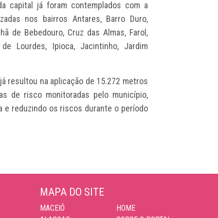
da capital já foram contemplados com a
zadas nos bairros Antares, Barro Duro,
Chã de Bebedouro, Cruz das Almas, Farol,
 de Lourdes, Ipioca, Jacintinho, Jardim
 já resultou na aplicação de 15.272 metros
s de risco monitoradas pelo município,
 e reduzindo os riscos durante o período
MAPA DO SITE
MACEIÓ
HOME