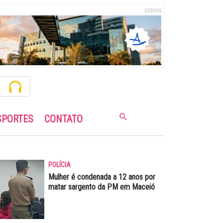
COD345
SPORTES
CONTATO
POLÍCIA
Mulher é condenada a 12 anos por
matar sargento da PM em Maceió