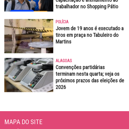
trabalhador no Shopping Pátio
POLÍCIA
Jovem de 19 anos é executado a
tiros em praça no Tabuleiro do
Martins
ALAGOAS
Convenções partidárias
terminam nesta quarta; veja os
próximos prazos das eleições de
2026
MAPA DO SITE