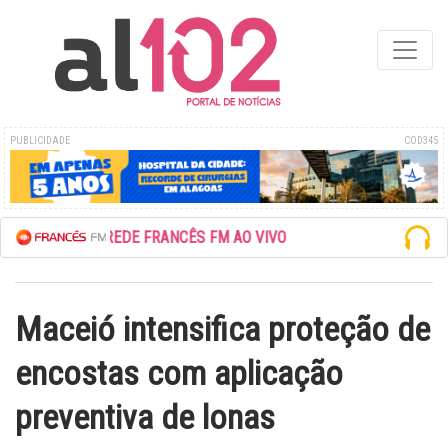
PUBLICIDADE
COD345
ESCUTE A REDE FRANCÊS FM AO VIVO
Maceió intensifica proteção de
encostas com aplicação
preventiva de lonas