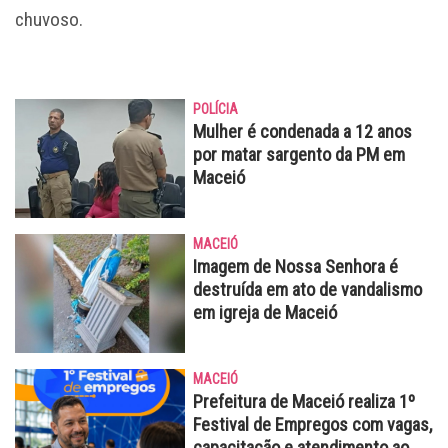
chuvoso.
POLÍCIA
Mulher é condenada a 12 anos
por matar sargento da PM em
Maceió
MACEIÓ
Imagem de Nossa Senhora é
destruída em ato de vandalismo
em igreja de Maceió
MACEIÓ
Prefeitura de Maceió realiza 1º
Festival de Empregos com vagas,
capacitação e atendimento ao