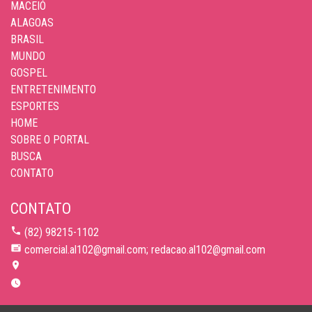
MACEIÓ
ALAGOAS
BRASIL
MUNDO
GOSPEL
ENTRETENIMENTO
ESPORTES
HOME
SOBRE O PORTAL
BUSCA
CONTATO
CONTATO
(82) 98215-1102
comercial.al102@gmail.com; redacao.al102@gmail.com