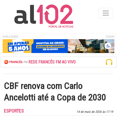
PUBLICIDADE
COD345
ESCUTE A REDE FRANCÊS FM AO VIVO
CBF renova com Carlo
Ancelotti até a Copa de 2030
ESPORTES
14 de maio de 2026 às 17:19