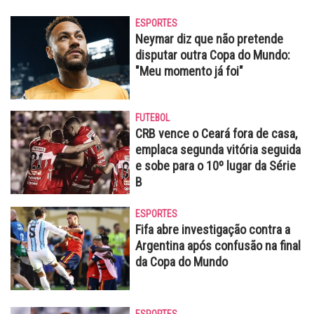
ESPORTES
Neymar diz que não pretende
disputar outra Copa do Mundo:
"Meu momento já foi"
FUTEBOL
CRB vence o Ceará fora de casa,
emplaca segunda vitória seguida
e sobe para o 10º lugar da Série
B
ESPORTES
Fifa abre investigação contra a
Argentina após confusão na final
da Copa do Mundo