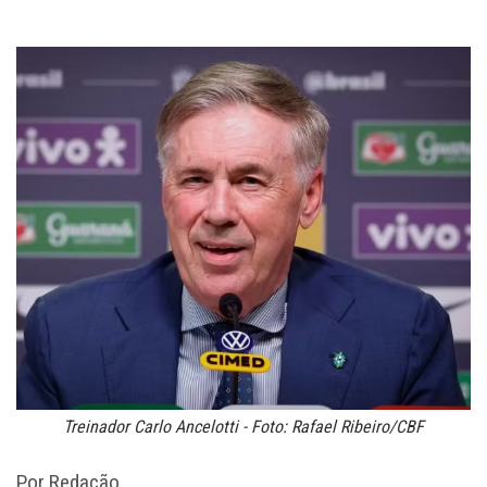
Treinador Carlo Ancelotti - Foto: Rafael Ribeiro/CBF
Por Redação