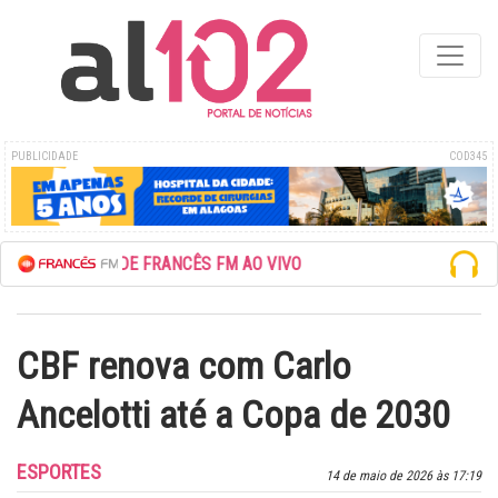
PUBLICIDADE
COD345
ESCUTE A REDE FRANCÊS FM AO VIVO
CBF renova com Carlo
Ancelotti até a Copa de 2030
ESPORTES
14 de maio de 2026 às 17:19