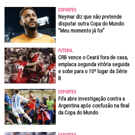
ESPORTES
Neymar diz que não pretende
disputar outra Copa do Mundo:
"Meu momento já foi"
FUTEBOL
CRB vence o Ceará fora de casa,
emplaca segunda vitória seguida
e sobe para o 10º lugar da Série
B
ESPORTES
Fifa abre investigação contra a
Argentina após confusão na final
da Copa do Mundo