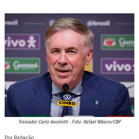
Treinador Carlo Ancelotti - Foto: Rafael Ribeiro/CBF
Por Redação