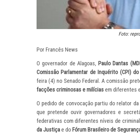
Foto: rep
Por Francês News
O governador de Alagoas,
Paulo Dantas (MD
Comissão Parlamentar de Inquérito (CPI) do
feira (4) no Senado Federal. A comissão pre
facções criminosas e milícias
em diferentes e
O pedido de convocação partiu do relator da
que pretende ouvir governadores e secret
federativas com diferentes níveis de crimin
da Justiça
e do
Fórum Brasileiro de Seguranç