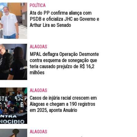
POLÍTICA
Ata do PP confirma aliança com
PSDB e oficializa JHC ao Governo e
Arthur Lira ao Senado
ALAGOAS
MPAL deflagra Operação Desmonte
contra esquema de sonegação que
teria causado prejuízo de R$ 16,2
milhões
ALAGOAS
Casos de injúria racial crescem em
Alagoas e chegam a 190 registros
em 2025, aponta Anuário
ALAGOAS