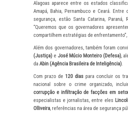
Alagoas aparece entre os estados classif
Amapá, Bahia, Pernambuco e Ceará. Entre 
segurança, estão Santa Catarina, Paraná, 
“Queremos que os governadores apresentem
compartilhem estratégias de enfrentamento”, 
Além dos governadores, também foram conv
(Justiça)
e
José Múcio Monteiro (Defesa)
, a
da
Abin (Agência Brasileira de Inteligência)
.
Com prazo de
120 dias
para concluir os tr
nacional sobre o crime organizado, inc
corrupção e infiltração de facções em seto
especialistas e jornalistas, entre eles
Lincol
Olliveira
, referências na área de segurança pú