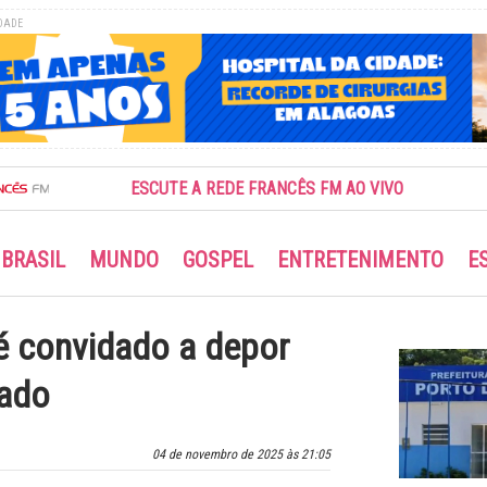
DADE
ESCUTE A REDE FRANCÊS FM AO VIVO
BRASIL
MUNDO
GOSPEL
ENTRETENIMENTO
E
é convidado a depor
zado
04 de novembro de 2025 às 21:05