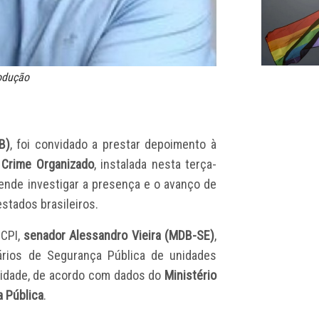
rodução
B)
, foi convidado a prestar depoimento à
 Crime Organizado
, instalada nesta terça-
tende investigar a presença e o avanço de
stados brasileiros.
 CPI,
senador Alessandro Vieira (MDB-SE)
,
ários de Segurança Pública de unidades
alidade, de acordo com dados do
Ministério
a Pública
.