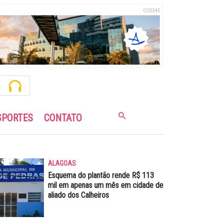
COD345
SPORTES
CONTATO
ALAGOAS
Esquema do plantão rende R$ 113
mil em apenas um mês em cidade de
aliado dos Calheiros