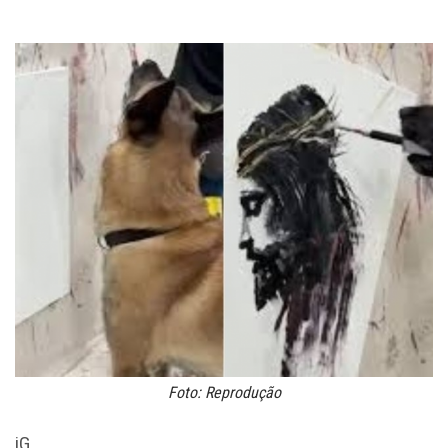
Foto: Reprodução
iG