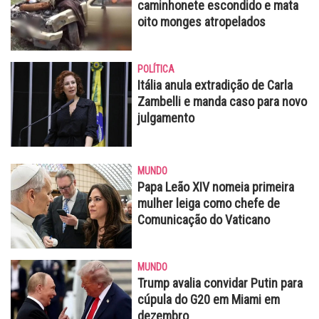
caminhonete escondido e mata
oito monges atropelados
POLÍTICA
Itália anula extradição de Carla
Zambelli e manda caso para novo
julgamento
MUNDO
Papa Leão XIV nomeia primeira
mulher leiga como chefe de
Comunicação do Vaticano
MUNDO
Trump avalia convidar Putin para
cúpula do G20 em Miami em
dezembro