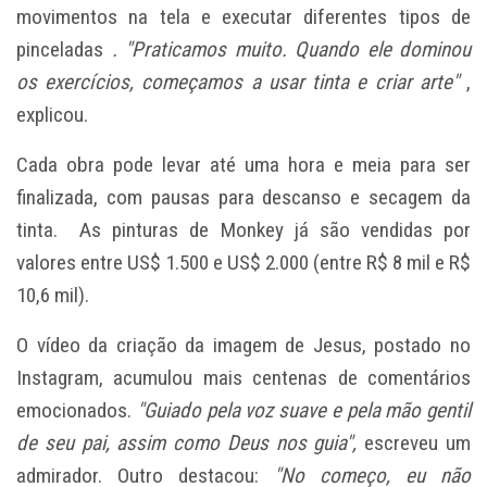
movimentos na tela e executar diferentes tipos de
pinceladas
. "Praticamos muito. Quando ele dominou
os exercícios, começamos a usar tinta e criar arte"
,
explicou.
Cada obra pode levar até uma hora e meia para ser
finalizada, com pausas para descanso e secagem da
tinta.
As pinturas de Monkey já são vendidas por
valores
entre US$ 1.500 e US$ 2.000 (entre R$ 8 mil e R$
10,6 mil).
O vídeo da criação da imagem de Jesus, postado no
Instagram, acumulou mais centenas de comentários
emocionados.
"Guiado pela voz suave e pela mão gentil
de seu pai, assim como Deus nos guia",
escreveu um
admirador. Outro destacou:
"No começo, eu não