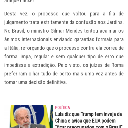
ataque hacker.
Desta vez, o processo que voltou para a fila de
julgamento trata estritamente da confusão nos Jardins.
No Brasil, o ministro Gilmar Mendes tentou acalmar os
ânimos internacionais enviando garantias formais para
a Itália, reforçando que o processo contra ela correu de
forma limpa, regular e sem qualquer tipo de erro que
impedisse a extradição. Pelo visto, os juízes de Roma
preferiram olhar tudo de perto mais uma vez antes de
tomar uma decisão definitiva.
POLÍTICA
Lula diz que Trump tem inveja da
China e avisa que EUA podem
"ficar preocupados com o Brasil"