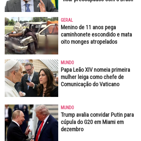
GERAL
Menino de 11 anos pega
caminhonete escondido e mata
oito monges atropelados
MUNDO
Papa Leão XIV nomeia primeira
mulher leiga como chefe de
Comunicação do Vaticano
MUNDO
Trump avalia convidar Putin para
cúpula do G20 em Miami em
dezembro