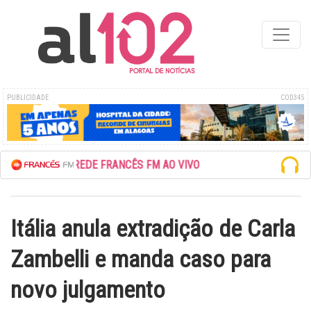
PUBLICIDADE
COD345
ESCUTE A REDE FRANCÊS FM AO VIVO
Itália anula extradição de Carla
Zambelli e manda caso para
novo julgamento