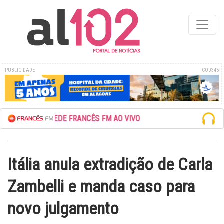
PUBLICIDADE
COD345
ESCUTE A REDE FRANCÊS FM AO VIVO
Itália anula extradição de Carla
Zambelli e manda caso para
novo julgamento