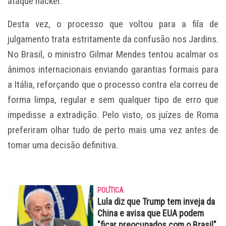
ataque hacker.
Desta vez, o processo que voltou para a fila de
julgamento trata estritamente da confusão nos Jardins.
No Brasil, o ministro Gilmar Mendes tentou acalmar os
ânimos internacionais enviando garantias formais para
a Itália, reforçando que o processo contra ela correu de
forma limpa, regular e sem qualquer tipo de erro que
impedisse a extradição. Pelo visto, os juízes de Roma
preferiram olhar tudo de perto mais uma vez antes de
tomar uma decisão definitiva.
POLÍTICA
Lula diz que Trump tem inveja da
China e avisa que EUA podem
"ficar preocupados com o Brasil"