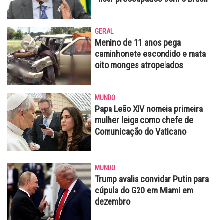
GERAL
Menino de 11 anos pega
caminhonete escondido e mata
oito monges atropelados
MUNDO
Papa Leão XIV nomeia primeira
mulher leiga como chefe de
Comunicação do Vaticano
MUNDO
Trump avalia convidar Putin para
cúpula do G20 em Miami em
dezembro