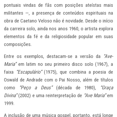
pontuais vindas de fãs com posições ateístas mais
militantes —, a presença de conteúdos espirituais na
obra de Caetano Veloso não é novidade. Desde o início
da carreira solo, ainda nos anos 1960, o artista explora
elementos da fé e da religiosidade popular em suas
composições.
Entre os exemplos, destacam-se a versão da
“Ave-
Maria”
em latim no seu primeiro disco solo (1967), a
faixa
“Escapulário”
(1975), que combina a poesia de
Oswald de Andrade com o Pai Nosso, além de títulos
como
“Peço a Deus”
(década de 1980),
“Graça
Divina”
(2002) e uma reinterpretação de
“Ave Maria”
em
1999.
A inclusão de uma música gospel, portanto, está longe