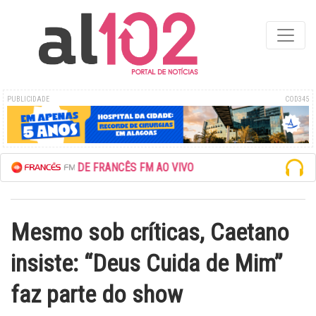
PUBLICIDADE
COD345
ESCUTE A REDE FRANCÊS FM AO VIVO
Mesmo sob críticas, Caetano
insiste: “Deus Cuida de Mim”
faz parte do show