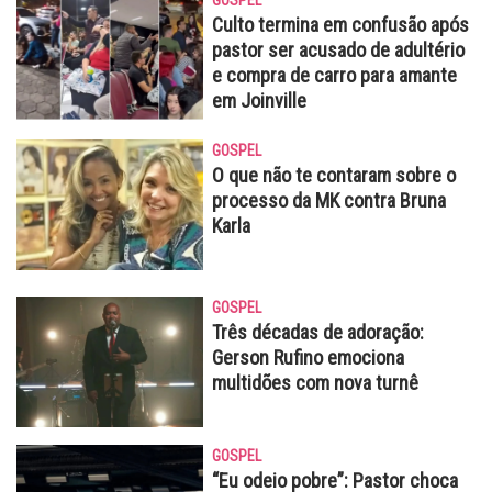
Culto termina em confusão após
pastor ser acusado de adultério
e compra de carro para amante
em Joinville
GOSPEL
O que não te contaram sobre o
processo da MK contra Bruna
Karla
GOSPEL
Três décadas de adoração:
Gerson Rufino emociona
multidões com nova turnê
GOSPEL
“Eu odeio pobre”: Pastor choca