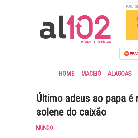
PUBLICI
HOME
MACEIÓ
ALAGOAS
Último adeus ao papa é 
solene do caixão
MUNDO