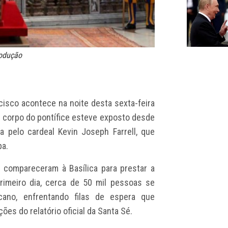
rodução
cisco acontece na noite desta sexta-feira
O
corpo do pontífice esteve exposto
desde
da pelo cardeal Kevin Joseph Farrell, que
pa.
is compareceram à Basílica para prestar a
imeiro dia, cerca de 50 mil pessoas se
cano, enfrentando filas de espera que
es do relatório oficial da Santa Sé.