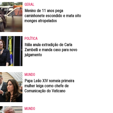
GERAL
Menino de 11 anos pega
caminhonete escondido e mata oito
monges atropelados
POLÍTICA
Itália anula extradição de Carla
Zambelli e manda caso para novo
julgamento
MUNDO
Papa Leão XIV nomeia primeira
mulher leiga como chefe de
Comunicação do Vaticano
MUNDO