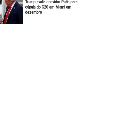
Trump avalia convidar Putin para
cúpula do G20 em Miami em
dezembro