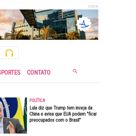
COD345
SPORTES
CONTATO
POLÍTICA
Lula diz que Trump tem inveja da
China e avisa que EUA podem "ficar
preocupados com o Brasil"