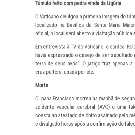
Túmulo feito com pedra vinda da Ligúria
O Vaticano divulgou a primeira imagem do túm
localizado na Basílica de Santa Maria Ma
oficial, o local será aberto à visitação públic
Em entrevista à TV do Vaticano, o cardeal Rol
havia expressado o desejo de ser sepultado 
terra de seus avós". O jazigo traz apenas a
cruz peitoral usada por ele.
Morte
O
papa Francisco morreu
na manhã de segunda
acidente vascular cerebral (AVC) e uma falê
consta no atestado de óbito assinado pelo méd
e divulgado horas após a confirmação do fale