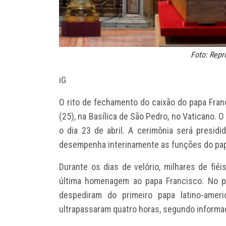
Foto: Rep
iG
O rito de fechamento do caixão do papa Fran
(25), na Basílica de São Pedro, no Vaticano. 
o dia 23 de abril. A cerimônia será presidi
desempenha interinamente as funções do pa
Durante os dias de velório, milhares de fié
última homenagem ao papa Francisco. No pr
despediram do primeiro papa latino-ameri
ultrapassaram quatro horas, segundo informaçõ