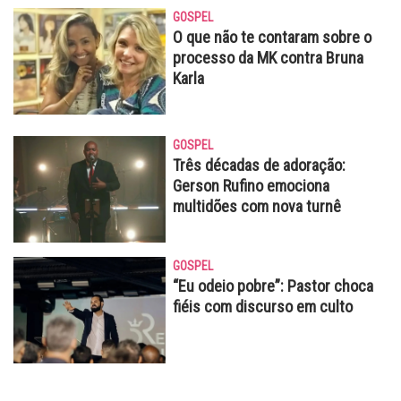
GOSPEL
O que não te contaram sobre o
processo da MK contra Bruna
Karla
GOSPEL
Três décadas de adoração:
Gerson Rufino emociona
multidões com nova turnê
GOSPEL
“Eu odeio pobre”: Pastor choca
fiéis com discurso em culto