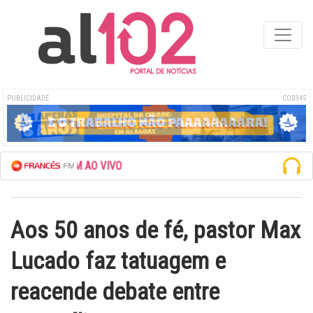
PUBLICIDADE
COD345
E FRANCÊS FM AO VIVO
Aos 50 anos de fé, pastor Max
Lucado faz tatuagem e
reacende debate entre