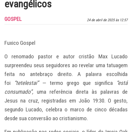
evangélicos
GOSPEL
24 de abril de 2025 às 12:57
Fuxico Gospel
O renomado pastor e autor cristão Max Lucado
surpreendeu seus seguidores ao revelar uma tatuagem
feita no antebraço direito. A palavra escolhida
foi
“tetelestai”
— termo grego que significa
“está
consumado”,
uma referência direta às palavras de
Jesus na cruz, registradas em João 19:30. O gesto,
segundo Lucado, celebra o marco de cinco décadas
desde sua conversão ao cristianismo.
Em publicação nas redes sociais, o líder da Igreja Oak