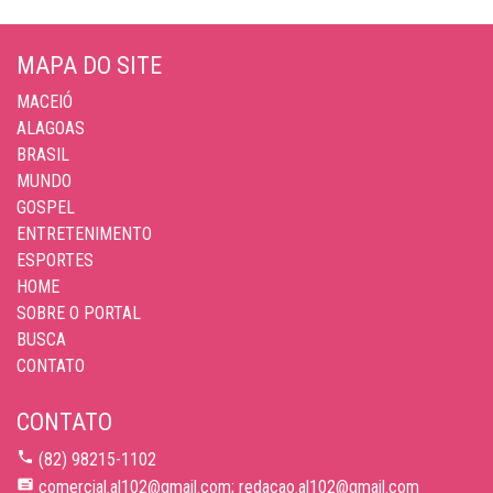
MAPA DO SITE
MACEIÓ
ALAGOAS
BRASIL
MUNDO
GOSPEL
ENTRETENIMENTO
ESPORTES
HOME
SOBRE O PORTAL
BUSCA
CONTATO
CONTATO
(82) 98215-1102
comercial.al102@gmail.com; redacao.al102@gmail.com