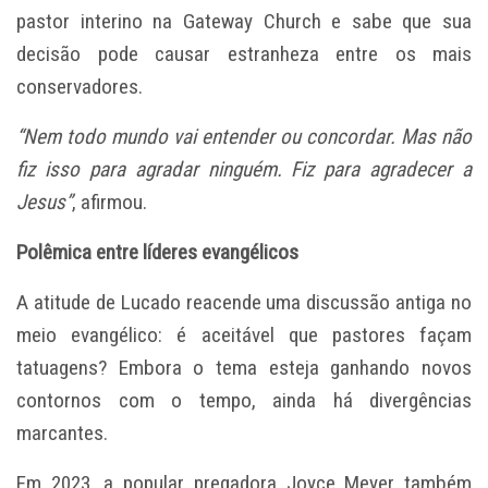
pastor interino na Gateway Church e sabe que sua
decisão pode causar estranheza entre os mais
conservadores.
“Nem todo mundo vai entender ou concordar. Mas não
fiz isso para agradar ninguém. Fiz para agradecer a
Jesus”
, afirmou.
Polêmica entre líderes evangélicos
A atitude de Lucado reacende uma discussão antiga no
meio evangélico: é aceitável que pastores façam
tatuagens? Embora o tema esteja ganhando novos
contornos com o tempo, ainda há divergências
marcantes.
Em 2023, a popular pregadora Joyce Meyer também