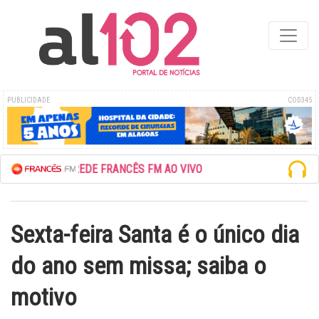
PUBLICIDADE
COD345
ESCUTE A REDE FRANCÊS FM AO VIVO
Sexta-feira Santa é o único dia
do ano sem missa; saiba o
motivo