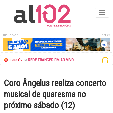
PUBLICIDADE
COD345
ESCUTE A REDE FRANCÊS FM AO VIVO
Coro Ângelus realiza concerto
musical de quaresma no
próximo sábado (12)