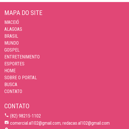
MAPA DO SITE
MACEIÓ
ALAGOAS
BRASIL
MUNDO
GOSPEL
ENTRETENIMENTO
ESPORTES
HOME
SOBRE O PORTAL
BUSCA
CONTATO
CONTATO
(82) 98215-1102
comercial.al102@gmail.com; redacao.al102@gmail.com