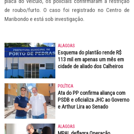
placa do veículo, os policiais confirmaram a restrição
de roubo/furto. O caso foi registrado no Centro de
Maribondo e está sob investigação.
ALAGOAS
Esquema do plantão rende R$
113 mil em apenas um mês em
cidade de aliado dos Calheiros
POLÍTICA
Ata do PP confirma aliança com
PSDB e oficializa JHC ao Governo
e Arthur Lira ao Senado
ALAGOAS
MPAL deflagra Operação