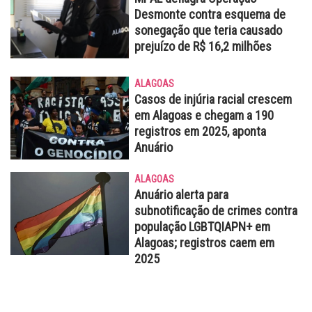
Desmonte contra esquema de
sonegação que teria causado
prejuízo de R$ 16,2 milhões
ALAGOAS
Casos de injúria racial crescem
em Alagoas e chegam a 190
registros em 2025, aponta
Anuário
ALAGOAS
Anuário alerta para
subnotificação de crimes contra
população LGBTQIAPN+ em
Alagoas; registros caem em
2025