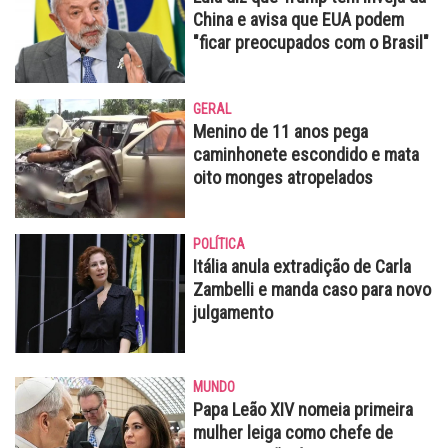
China e avisa que EUA podem
"ficar preocupados com o Brasil"
GERAL
Menino de 11 anos pega
caminhonete escondido e mata
oito monges atropelados
POLÍTICA
Itália anula extradição de Carla
Zambelli e manda caso para novo
julgamento
MUNDO
Papa Leão XIV nomeia primeira
mulher leiga como chefe de