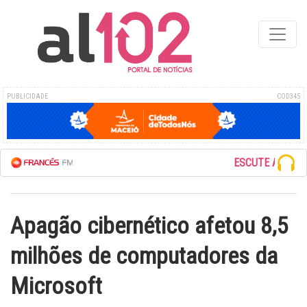
PUBLICIDADE
COD345
ESCUTE A REDE FRA
Apagão cibernético afetou 8,5
milhões de computadores da
Microsoft