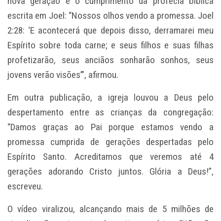
nova geração é o cumprimento da profecia bíblica
escrita em Joel: “Nossos olhos vendo a promessa.
Joel
2:28
: ‘E acontecerá que depois disso, derramarei meu
Espírito sobre toda carne; e seus filhos e suas filhas
profetizarão, seus anciãos sonharão sonhos, seus
jovens verão visões’”, afirmou.
Em outra publicação, a igreja louvou a Deus pelo
despertamento entre as crianças da congregação:
“Damos graças ao Pai porque estamos vendo a
promessa cumprida de gerações despertadas pelo
Espírito Santo. Acreditamos que veremos até 4
gerações adorando Cristo juntos. Glória a Deus!”,
escreveu.
O vídeo viralizou, alcançando mais de 5 milhões de