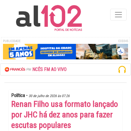
PUBLICIDADE
COD345
 FRANCÊS FM AO VIVO
Política -
30 de julho de 2026 às 07:26
Renan Filho usa formato lançado
por JHC há dez anos para fazer
escutas populares