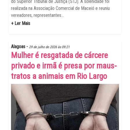
do Superior Tribunal de Justiça (STJ). A solenidade foi
realizada na Associação Comercial de Maceió e reuniu
vereadores, representantes...
+ Ler Mais
Alagoas -
29 de julho de 2026 às 09:21
Mulher é resgatada de cárcere
privado e irmã é presa por maus-
tratos a animais em Rio Largo