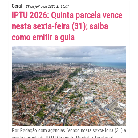
Geral -
29 de julho de 2026 às 16:01
IPTU 2026: Quinta parcela vence
nesta sexta-feira (31); saiba
como emitir a guia
Por Redação com agências Vence nesta sexta-feira (31) a
quinta parcela do IPTU (Imposto Predial e Territorial