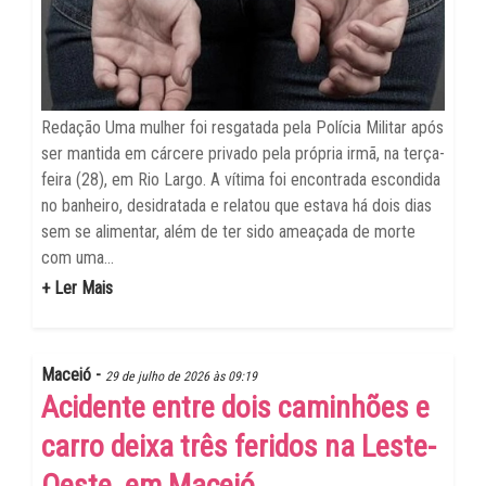
Redação Uma mulher foi resgatada pela Polícia Militar após
ser mantida em cárcere privado pela própria irmã, na terça-
feira (28), em Rio Largo. A vítima foi encontrada escondida
no banheiro, desidratada e relatou que estava há dois dias
sem se alimentar, além de ter sido ameaçada de morte
com uma...
+ Ler Mais
Maceió -
29 de julho de 2026 às 09:19
Acidente entre dois caminhões e
carro deixa três feridos na Leste-
Oeste, em Maceió