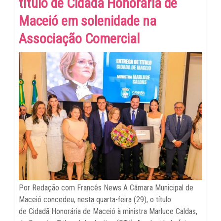
título de Cidadã Honorária de
Maceió em solenidade na
Associação Comercial
Por Redação com Francês News A Câmara Municipal de
Maceió concedeu, nesta quarta-feira (29), o título
de Cidadã Honorária de Maceió à ministra Marluce Caldas,