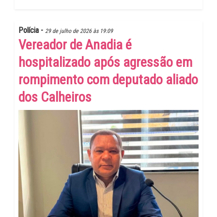
Polícia -
29 de julho de 2026 às 19:09
Vereador de Anadia é
hospitalizado após agressão em
rompimento com deputado aliado
dos Calheiros