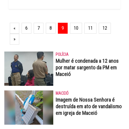
«
6
7
8
9
10
11
12
»
POLÍCIA
Mulher é condenada a 12 anos
por matar sargento da PM em
Maceió
MACEIÓ
Imagem de Nossa Senhora é
destruída em ato de vandalismo
em igreja de Maceió