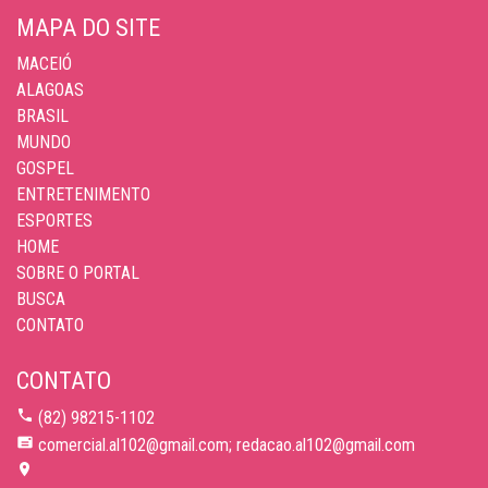
MAPA DO SITE
MACEIÓ
ALAGOAS
BRASIL
MUNDO
GOSPEL
ENTRETENIMENTO
ESPORTES
HOME
SOBRE O PORTAL
BUSCA
CONTATO
CONTATO
(82) 98215-1102
comercial.al102@gmail.com; redacao.al102@gmail.com