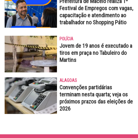
Prefeitura de Maceió realiza 1º
Festival de Empregos com vagas,
capacitação e atendimento ao
trabalhador no Shopping Pátio
POLÍCIA
Jovem de 19 anos é executado a
tiros em praça no Tabuleiro do
Martins
ALAGOAS
Convenções partidárias
terminam nesta quarta; veja os
próximos prazos das eleições de
2026