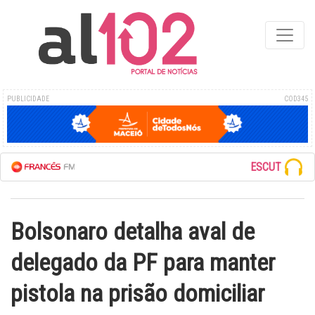
PUBLICIDADE
COD345
ESCUTE A REDE F
Bolsonaro detalha aval de
delegado da PF para manter
pistola na prisão domiciliar