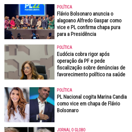
POLÍTICA
Flávio Bolsonaro anuncia o
alagoano Alfredo Gaspar como
vice e PL confirma chapa pura
para a Presidência
POLÍTICA
Eudócia cobra rigor após
operação da PF e pede
fiscalização sobre denúncias de
favorecimento político na saúde
POLÍTICA
PL Nacional cogita Marina Candia
como vice em chapa de Flávio
Bolsonaro
JORNAL O GLOBO