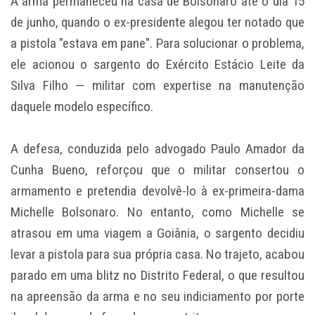
A arma permaneceu na casa de Bolsonaro até o dia 15
de junho, quando o ex-presidente alegou ter notado que
a pistola "estava em pane". Para solucionar o problema,
ele acionou o sargento do Exército Estácio Leite da
Silva Filho — militar com expertise na manutenção
daquele modelo específico.
A defesa, conduzida pelo advogado Paulo Amador da
Cunha Bueno, reforçou que o militar consertou o
armamento e pretendia devolvê-lo à ex-primeira-dama
Michelle Bolsonaro. No entanto, como Michelle se
atrasou em uma viagem a Goiânia, o sargento decidiu
levar a pistola para sua própria casa. No trajeto, acabou
parado em uma blitz no Distrito Federal, o que resultou
na apreensão da arma e no seu indiciamento por porte