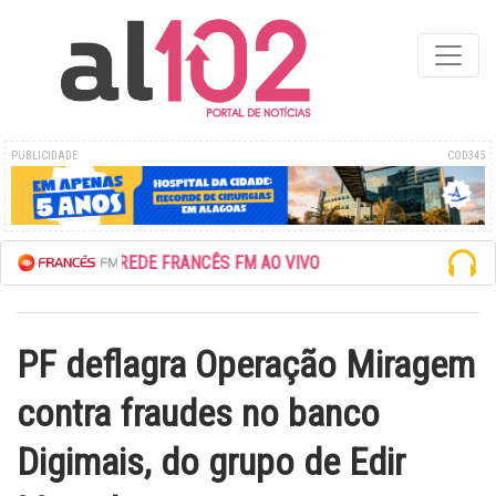
PUBLICIDADE
COD345
ESCUTE A REDE FRANCÊS FM AO VIVO
PF deflagra Operação Miragem
contra fraudes no banco
Digimais, do grupo de Edir