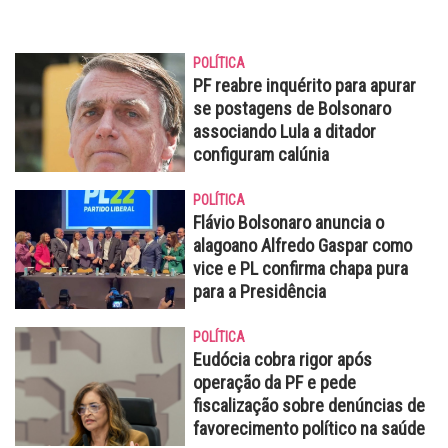
POLÍTICA
PF reabre inquérito para apurar
se postagens de Bolsonaro
associando Lula a ditador
configuram calúnia
POLÍTICA
Flávio Bolsonaro anuncia o
alagoano Alfredo Gaspar como
vice e PL confirma chapa pura
para a Presidência
POLÍTICA
Eudócia cobra rigor após
operação da PF e pede
fiscalização sobre denúncias de
favorecimento político na saúde