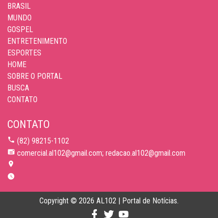
BRASIL
MUNDO
GOSPEL
ENTRETENIMENTO
ESPORTES
HOME
SOBRE O PORTAL
BUSCA
CONTATO
CONTATO
(82) 98215-1102
comercial.al102@gmail.com; redacao.al102@gmail.com
Copyright © 2026 AL102 | Portal de Notícias.