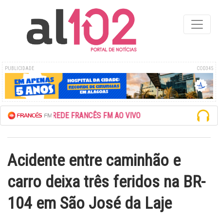
PUBLICIDADE
COD345
ESCUTE A REDE FRANCÊS FM AO VIVO
Acidente entre caminhão e
carro deixa três feridos na BR-
104 em São José da Laje