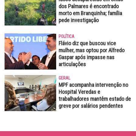
dos Palmares é encontrado
morto em Branquinha; família
pede investigação
POLÍTICA
Flávio diz que buscou vice
mulher, mas optou por Alfredo
Gaspar após impasse nas
articulações
GERAL
MPF acompanha intervenção no
Hospital Veredas e
trabalhadores mantêm estado de
greve por salários pendentes