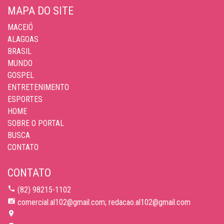
MAPA DO SITE
MACEIÓ
ALAGOAS
BRASIL
MUNDO
GOSPEL
ENTRETENIMENTO
ESPORTES
HOME
SOBRE O PORTAL
BUSCA
CONTATO
CONTATO
(82) 98215-1102
comercial.al102@gmail.com; redacao.al102@gmail.com