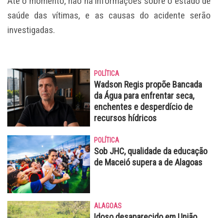
Até o momento, não há informações sobre o estado de
saúde das vítimas, e as causas do acidente serão
investigadas.
POLÍTICA
Wadson Regis propõe Bancada
da Água para enfrentar seca,
enchentes e desperdício de
recursos hídricos
POLÍTICA
Sob JHC, qualidade da educação
de Maceió supera a de Alagoas
ALAGOAS
Idoso desaparecido em União