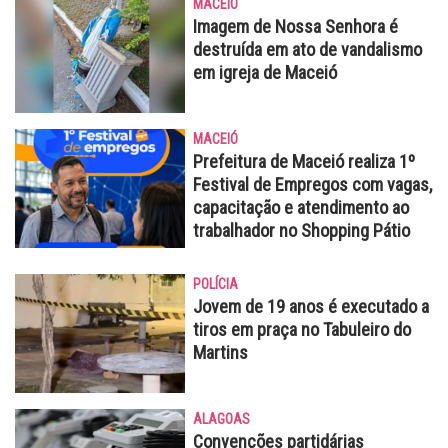
MACEIÓ
Imagem de Nossa Senhora é
destruída em ato de vandalismo
em igreja de Maceió
MACEIÓ
Prefeitura de Maceió realiza 1º
Festival de Empregos com vagas,
capacitação e atendimento ao
trabalhador no Shopping Pátio
POLÍCIA
Jovem de 19 anos é executado a
tiros em praça no Tabuleiro do
Martins
ALAGOAS
Convenções partidárias