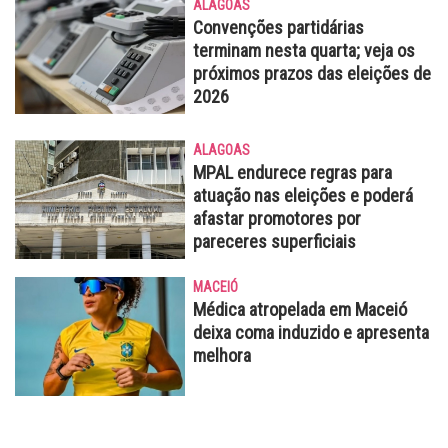
ALAGOAS
Convenções partidárias
terminam nesta quarta; veja os
próximos prazos das eleições de
2026
ALAGOAS
MPAL endurece regras para
atuação nas eleições e poderá
afastar promotores por
pareceres superficiais
MACEIÓ
Médica atropelada em Maceió
deixa coma induzido e apresenta
melhora