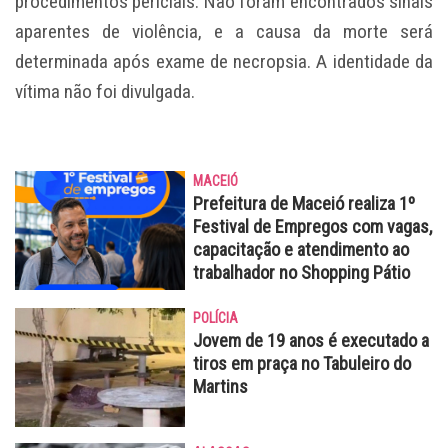
procedimentos periciais. Não foram encontrados sinais
aparentes de violência, e a causa da morte será
determinada após exame de necropsia. A identidade da
vítima não foi divulgada.
MACEIÓ
Prefeitura de Maceió realiza 1º
Festival de Empregos com vagas,
capacitação e atendimento ao
trabalhador no Shopping Pátio
POLÍCIA
Jovem de 19 anos é executado a
tiros em praça no Tabuleiro do
Martins