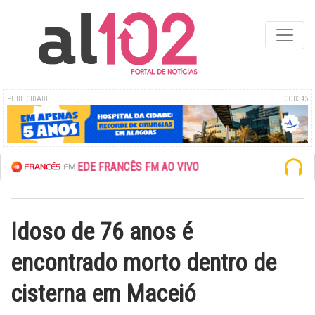
PUBLICIDADE
COD345
ESCUTE A REDE FRANCÊS FM AO VIVO
Idoso de 76 anos é
encontrado morto dentro de
cisterna em Maceió