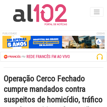
PUBLICIDADE
COD345
ESCUTE A REDE FRANCÊS FM AO VIVO
Operação Cerco Fechado
cumpre mandados contra
suspeitos de homicídio, tráfico