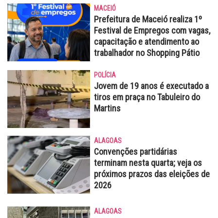
MACEIÓ
Prefeitura de Maceió realiza 1º
Festival de Empregos com vagas,
capacitação e atendimento ao
trabalhador no Shopping Pátio
POLÍCIA
Jovem de 19 anos é executado a
tiros em praça no Tabuleiro do
Martins
ALAGOAS
Convenções partidárias
terminam nesta quarta; veja os
próximos prazos das eleições de
2026
ALAGOAS